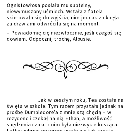
Ognistowłosa posłała mu subtelny,
niewymuszony uśmiech. Wstała z fotela i
skierowała się do wyjścia, nim jednak zniknęła
za drzwiami odwróciła się na moment.
– Powiadomię cię niezwłocznie, jeśli czegoś się
dowiem. Odpocznij trochę, Albusie.
Jak w zeszłym roku, Tea została na
święta w szkole. Tym razem przystała jednak na
prośbę Dumbledore’a z mniejszą chęcią – w
rezydencji czekał na nią Ethan, a możliwość
spędzenia czasu z nim była niezwykle kusząca.
Luther wbrew pozorom wcale nie tak często