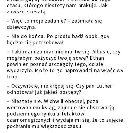
czasu, którego niestety nam brakuje. Jak
zawsze z resztą.
– Więc to moje zadanie? – zaśmiała się
dziewczyna.
– Nie do końca. Po prostu bądź obok, gdy
będzie cię potrzebował.
– Taki mam zamiar, nie martw się. Albusie, czy
mogłabym pożyczyć twoją sowę? Ethan
powinien poznać szczegóły tego, co się
wydarzyło. Może to go naprowadzi na właściwy
trop.
– Oczywiście, nie krępuj się. Czy pan Luther
odnotował już jakieś postępy?
– Niestety nie. W chwili obecnej, poza
wertowaniem ksiąg, zajmuje się obserwacją
podziemnego rynku artefaktów
czarnomagicznych i wydaje mi się, że to zajęcie
pochłania mu większość czasu.