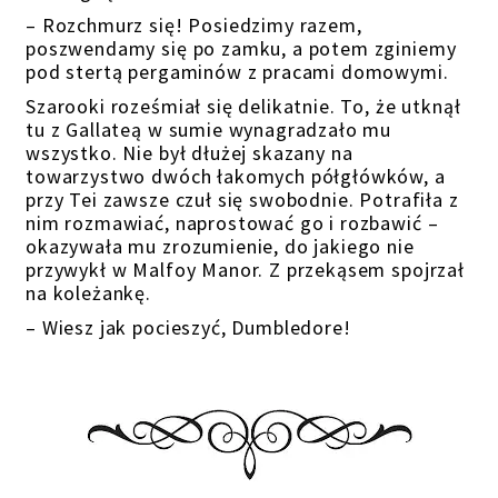
– Rozchmurz się! Posiedzimy razem,
poszwendamy się po zamku, a potem zginiemy
pod stertą pergaminów z pracami domowymi.
Szarooki roześmiał się delikatnie. To, że utknął
tu z Gallateą w sumie wynagradzało mu
wszystko. Nie był dłużej skazany na
towarzystwo dwóch łakomych półgłówków, a
przy Tei zawsze czuł się swobodnie. Potrafiła z
nim rozmawiać, naprostować go i rozbawić –
okazywała mu zrozumienie, do jakiego nie
przywykł w Malfoy Manor. Z przekąsem spojrzał
na koleżankę.
– Wiesz jak pocieszyć, Dumbledore!