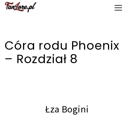
Toggle 
Córa rodu Phoenix
– Rozdział 8
Łza Bogini