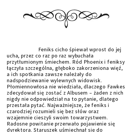
Feniks cicho śpiewał wprost do jej
ucha, przez co raz po raz wybuchała
przytłumionym śmiechem. Ród Phoenix i feniksy
łączyła szczególna, głęboko zakorzeniona więź,
a ich spotkania zawsze należały do
nadspodziewanie wylewnych widowisk.
Płomiennowłosa nie wiedziała, dlaczego Fawkes
zdecydował się zostać z Albusem – żaden z nich
nigdy nie odpowiedział na to pytanie, dlatego
przestała pytać. Najważniejsze, że feniks i
czarodziej rozumieli się bez słów oraz
wzajemnie cieszyli swoim towarzystwem.
Radosne powitanie przerwało pojawienie się
dyrektora. Staruszek uśmiechnął się do