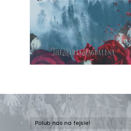
Polub nas na fejsie!