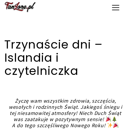
Toggle 
Trzynaście dni –
Islandia i
czytelniczka
Życzę wam wszystkim zdrowia, szczęścia,
wesołych i rodzinnych Świąt. Jakiegoś śniegu i
tej niesamowitej atmosfery! Niech Duch Świąt
was zaatakuje w pozytywnym sensie!
A do tego szczęśliwego Nowego Roku!