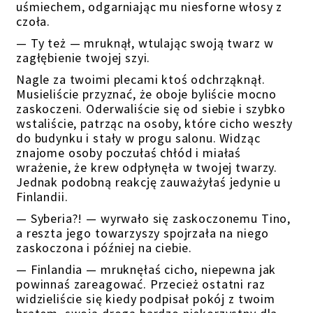
uśmiechem, odgarniając mu niesforne włosy z
czoła.
— Ty też — mruknął, wtulając swoją twarz w
zagłębienie twojej szyi.
Nagle za twoimi plecami ktoś odchrząknął.
Musieliście przyznać, że oboje byliście mocno
zaskoczeni. Oderwaliście się od siebie i szybko
wstaliście, patrząc na osoby, które cicho weszły
do budynku i stały w progu salonu. Widząc
znajome osoby poczułaś chłód i miałaś
wrażenie, że krew odpłynęła w twojej twarzy.
Jednak podobną reakcję zauważyłaś jedynie u
Finlandii.
— Syberia?! — wyrwało się zaskoczonemu Tino,
a reszta jego towarzyszy spojrzała na niego
zaskoczona i później na ciebie.
— Finlandia — mruknęłaś cicho, niepewna jak
powinnaś zareagować. Przecież ostatni raz
widzieliście się kiedy podpisał pokój z twoim