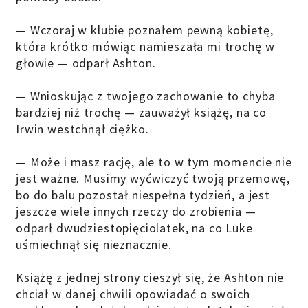
— Wczoraj w klubie poznałem pewną kobietę,
która krótko mówiąc namieszała mi trochę w
głowie — odparł Ashton.
— Wnioskując z twojego zachowanie to chyba
bardziej niż trochę — zauważył książę, na co
Irwin westchnął ciężko.
— Może i masz rację, ale to w tym momencie nie
jest ważne. Musimy wyćwiczyć twoją przemowę,
bo do balu pozostał niespełna tydzień, a jest
jeszcze wiele innych rzeczy do zrobienia —
odparł dwudziestopięciolatek, na co Luke
uśmiechnął się nieznacznie.
Książę z jednej strony cieszył się, że Ashton nie
chciał w danej chwili opowiadać o swoich