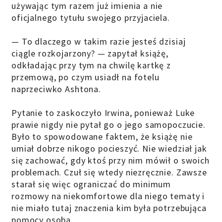
używając tym razem już imienia a nie
oficjalnego tytułu swojego przyjaciela.
— To dlaczego w takim razie jesteś dzisiaj
ciągle rozkojarzony? — zapytał książę,
odkładając przy tym na chwilę kartkę z
przemową, po czym usiadł na fotelu
naprzeciwko Ashtona.
Pytanie to zaskoczyło Irwina, ponieważ Luke
prawie nigdy nie pytał go o jego samopoczucie.
Było to spowodowane faktem, że książę nie
umiał dobrze nikogo pocieszyć. Nie wiedział jak
się zachować, gdy ktoś przy nim mówił o swoich
problemach. Czuł się wtedy niezręcznie. Zawsze
starał się więc ograniczać do minimum
rozmowy na niekomfortowe dla niego tematy i
nie miało tutaj znaczenia kim była potrzebująca
pomocy osoba.