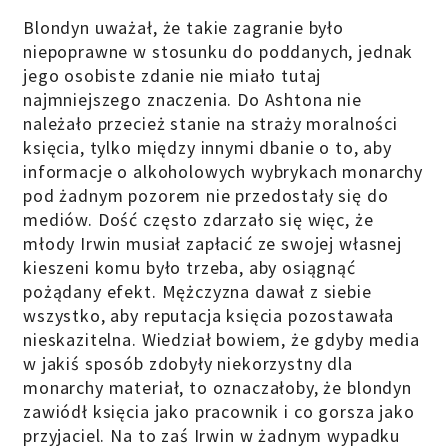
Blondyn uważał, że takie zagranie było
niepoprawne w stosunku do poddanych, jednak
jego osobiste zdanie nie miało tutaj
najmniejszego znaczenia. Do Ashtona nie
należało przecież stanie na straży moralności
księcia, tylko między innymi dbanie o to, aby
informacje o alkoholowych wybrykach monarchy
pod żadnym pozorem nie przedostały się do
mediów. Dość często zdarzało się więc, że
młody Irwin musiał zapłacić ze swojej własnej
kieszeni komu było trzeba, aby osiągnąć
pożądany efekt. Mężczyzna dawał z siebie
wszystko, aby reputacja księcia pozostawała
nieskazitelna. Wiedział bowiem, że gdyby media
w jakiś sposób zdobyły niekorzystny dla
monarchy materiał, to oznaczałoby, że blondyn
zawiódł księcia jako pracownik i co gorsza jako
przyjaciel. Na to zaś Irwin w żadnym wypadku