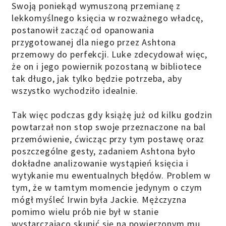
Swoją poniekąd wymuszoną przemianę z
lekkomyślnego księcia w rozważnego władcę,
postanowił zacząć od opanowania
przygotowanej dla niego przez Ashtona
przemowy do perfekcji. Luke zdecydował więc,
że on i jego powiernik pozostaną w bibliotece
tak długo, jak tylko będzie potrzeba, aby
wszystko wychodziło idealnie.
Tak więc podczas gdy książę już od kilku godzin
powtarzał non stop swoje przeznaczone na bal
przemówienie, ćwicząc przy tym postawę oraz
poszczególne gesty, zadaniem Ashtona było
dokładne analizowanie wystąpień księcia i
wytykanie mu ewentualnych błędów. Problem w
tym, że w tamtym momencie jedynym o czym
mógł myśleć Irwin była Jackie. Mężczyzna
pomimo wielu prób nie był w stanie
wystarczająco skupić się na powierzonym mu