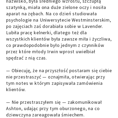
nazwisko, była średniego wzrostu, szczupłą
szatynką, miała ona duże zielone oczy i nosiła
aparat na zębach. Na co dzień studiowała
psychologie na Uniwersytecie Westminsterskim,
po zajęciach zaś dorabiała sobie w Lavender.
Lubiła pracę kelnerki, dlatego też dla
wszystkich klientów była zawsze miła i życzliwa,
co prawdopodobnie było jednym z czynników
przez które młody Irwin wprost uwielbiał
spędzać z nią czas.
— Obiecuję, że na przyszłość postaram się ciebie
nie przestraszyć — oznajmiła, otwierając przy
tym notes w którym zapisywała zamówienia
klientów.
— Nie przestraszyłem się — zakomunikował
Ashton, udając przy tym oburzonego, na co
dziewczyna zareagowała śmiechem.