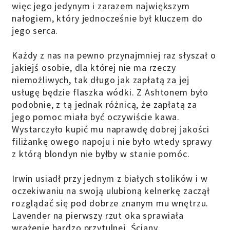
więc jego jedynym i zarazem największym
nałogiem, który jednocześnie był kluczem do
jego serca.
Każdy z nas na pewno przynajmniej raz słyszał o
jakiejś osobie, dla której nie ma rzeczy
niemożliwych, tak długo jak zapłatą za jej
usługę będzie flaszka wódki. Z Ashtonem było
podobnie, z tą jednak różnicą, że zapłatą za
jego pomoc miała być oczywiście kawa.
Wystarczyło kupić mu naprawdę dobrej jakości
filiżankę owego napoju i nie było wtedy sprawy
z którą blondyn nie byłby w stanie pomóc.
Irwin usiadł przy jednym z białych stolików i w
oczekiwaniu na swoją ulubioną kelnerkę zaczął
rozglądać się pod dobrze znanym mu wnętrzu.
Lavender na pierwszy rzut oka sprawiała
wrażenie bardzo przytulnej. Ściany