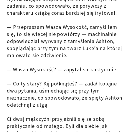
zadaniu, co spowodowało, że porywczy z
charakteru książę coraz bardziej się irytował.
— Przepraszam Wasza Wysokość, zamyśliłem
się, to się więcej nie powtórzy — machinalnie
odpowiedział wyrwany z zamyślenia Ashton,
spoglądając przy tym na twarz Luke’a na której
malowało się zdziwienie.
— Wasza Wysokość? — zapytał sarkastycznie.
— Co ty stary? Kij połknąłeś? — zadał kolejne
dwa pytania, uśmiechając się przy tym
nieznacznie, co spowodowało, że spięty Ashton
odetchnął z ulgą.
Ci dwaj mężczyźni przyjaźnili się ze sobą
praktycznie od małego. Byli dla siebie jak