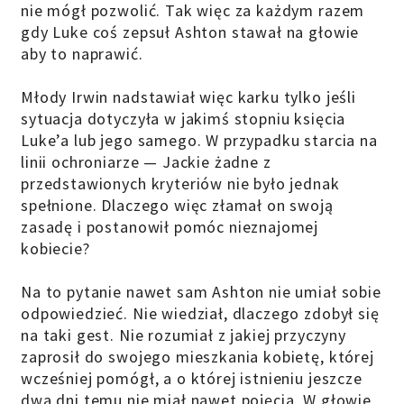
nie mógł pozwolić. Tak więc za każdym razem
gdy Luke coś zepsuł Ashton stawał na głowie
aby to naprawić.
Młody Irwin nadstawiał więc karku tylko jeśli
sytuacja dotyczyła w jakimś stopniu księcia
Luke’a lub jego samego. W przypadku starcia na
linii ochroniarze — Jackie żadne z
przedstawionych kryteriów nie było jednak
spełnione. Dlaczego więc złamał on swoją
zasadę i postanowił pomóc nieznajomej
kobiecie?
Na to pytanie nawet sam Ashton nie umiał sobie
odpowiedzieć. Nie wiedział, dlaczego zdobył się
na taki gest. Nie rozumiał z jakiej przyczyny
zaprosił do swojego mieszkania kobietę, której
wcześniej pomógł, a o której istnieniu jeszcze
dwa dni temu nie miał nawet pojęcia. W głowie