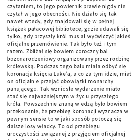
czytaniem, to jego powiernik prawie nigdy nie
czytał w jego obecności. Nie działo się tak
nawet wtedy, gdy znajdowali się w pełnej
książek pałacowej bibliotece, gdzie udawali się
tylko, gdy przyszły król musiał wyćwiczyć jakieś
oficjalne przemówienie. Tak było też i tym
razem. Zbliżał się bowiem coroczny bal
bożonarodzeniowy organizowany przez rodzinę
królewską. Podczas tego balu miała odbyć się
koronacja księcia Luke’a, a co za tym idzie, miał
on oficjalnie przejąć obowiązki monarchy
panującego. Tak wzniosłe wydarzenie miało
stać się najważniejszym w życiu przyszłego
króla. Powszechnie znaną wiedzą było bowiem
przekonanie, że przebieg koronacji wyznacza w
pewnym sensie to w jaki sposób potoczą się
dalsze losy władcy. To od przebiegu
uroczystości związanej z przyjęciem oficjalnej