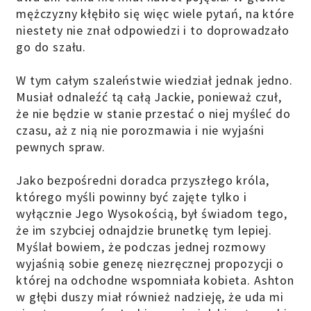
mężczyzny kłębiło się więc wiele pytań, na które
niestety nie znał odpowiedzi i to doprowadzało
go do szału.
W tym całym szaleństwie wiedział jednak jedno.
Musiał odnaleźć tą całą Jackie, ponieważ czuł,
że nie będzie w stanie przestać o niej myśleć do
czasu, aż z nią nie porozmawia i nie wyjaśni
pewnych spraw.
Jako bezpośredni doradca przyszłego króla,
którego myśli powinny być zajęte tylko i
wyłącznie Jego Wysokością, był świadom tego,
że im szybciej odnajdzie brunetkę tym lepiej.
Myślał bowiem, że podczas jednej rozmowy
wyjaśnią sobie genezę niezręcznej propozycji o
której na odchodne wspomniała kobieta. Ashton
w głębi duszy miał również nadzieję, że uda mi