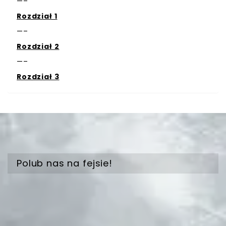
—–
Rozdział 1
—–
Rozdział 2
—–
Rozdział 3
Polub nas na fejsie!