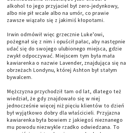
alkohol to jego przyjaciel był zero-jedynkowy,
albo nie pił wcale albo na umór, co prawie
zawsze wiązało się z jakimiś kłopotami.
Irwin odmówił więc grzecznie Luke’owi,
pożegnał się z nim i opuścił pałac, aby następnie
udać się do swojego ulubionego miejsca, gdzie
zwykł odpoczywać. Miejscem tym była mała
kawiarenka o nazwie Lavender, znajdująca się na
obrzeżach Londynu, której Ashton był stałym
bywalcem.
Mężczyzna przychodził tam od lat, dlatego też
wiedział, że gdy znajdowało się w niej
jednocześnie więcej niż pięciu klientów to dzień
był wyjątkowo dobry dla właścicieli. Przyjazna
kawiarenka była bowiem z jakiegoś nieznanego
mu powodu niezwykle rzadko odwiedzana. To