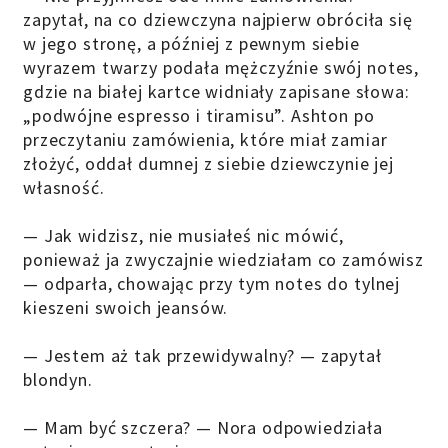
zapytał, na co dziewczyna najpierw obróciła się
w jego stronę, a później z pewnym siebie
wyrazem twarzy podała mężczyźnie swój notes,
gdzie na białej kartce widniały zapisane słowa:
„podwójne espresso i tiramisu”. Ashton po
przeczytaniu zamówienia, które miał zamiar
złożyć, oddał dumnej z siebie dziewczynie jej
własność.
— Jak widzisz, nie musiałeś nic mówić,
ponieważ ja zwyczajnie wiedziałam co zamówisz
— odparła, chowając przy tym notes do tylnej
kieszeni swoich jeansów.
— Jestem aż tak przewidywalny? — zapytał
blondyn.
— Mam być szczera? — Nora odpowiedziała