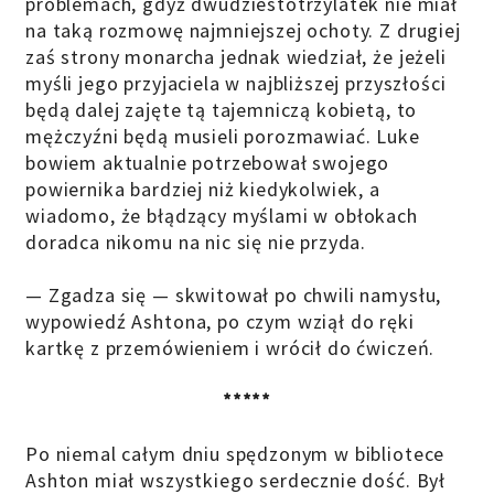
problemach, gdyż dwudziestotrzylatek nie miał
na taką rozmowę najmniejszej ochoty. Z drugiej
zaś strony monarcha jednak wiedział, że jeżeli
myśli jego przyjaciela w najbliższej przyszłości
będą dalej zajęte tą tajemniczą kobietą, to
mężczyźni będą musieli porozmawiać. Luke
bowiem aktualnie potrzebował swojego
powiernika bardziej niż kiedykolwiek, a
wiadomo, że błądzący myślami w obłokach
doradca nikomu na nic się nie przyda.
— Zgadza się — skwitował po chwili namysłu,
wypowiedź Ashtona, po czym wziął do ręki
kartkę z przemówieniem i wrócił do ćwiczeń.
*****
Po niemal całym dniu spędzonym w bibliotece
Ashton miał wszystkiego serdecznie dość. Był