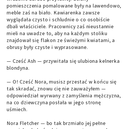
pomieszczenia pomalowane były na lawendowo,
meble zaś na biało. Kawiarenka zawsze
wyglądała czysto i schludnie o co osobiście
dbali właściciele. Pracownicy zaś nieustannie
mieli na uwadze to, aby na każdym stoliku
znajdował się flakon ze świeżymi kwiatami, a
obrusy były czyste i wyprasowane.
— Cześć Ash — przywitała się ulubiona kelnerka
blondyna.
— O! Cześć Nora, musisz przestać w końcu się
tak skradać, znowu cię nie zauważyłem —
odpowiedział wyrwany z zamyślenia mężczyzna,
na co dziewczyna posłała w jego stronę
uśmiech.
Nora Fletcher — bo tak brzmiało jej pełne