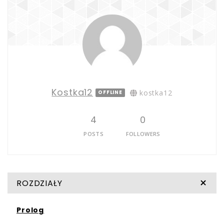
Kostka12
kostka12
OFFLINE
4
0
POSTS
FOLLOWERS
ROZDZIAŁY
Prolog