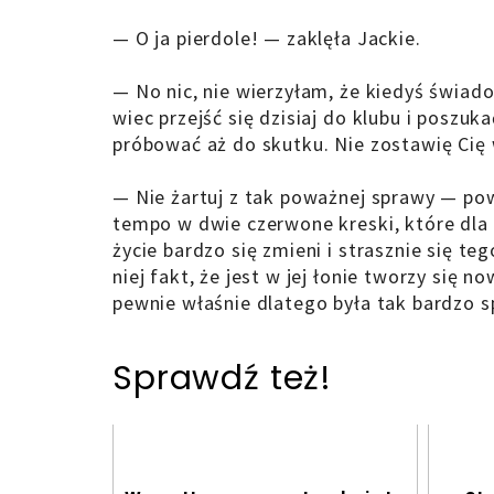
— O ja pierdole! — zaklęła Jackie.
— No nic, nie wierzyłam, że kiedyś świad
wiec przejść się dzisiaj do klubu i poszuka
próbować aż do skutku. Nie zostawię Cię
— Nie żartuj z tak poważnej sprawy — pow
tempo w dwie czerwone kreski, które dla ni
życie bardzo się zmieni i strasznie się te
niej fakt, że jest w jej łonie tworzy się n
pewnie właśnie dlatego była tak bardzo sp
Sprawdź też!