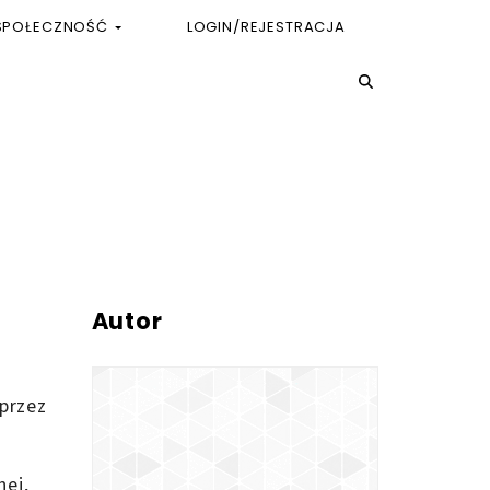
SPOŁECZNOŚĆ
LOGIN/REJESTRACJA
Autor
 przez
nej,