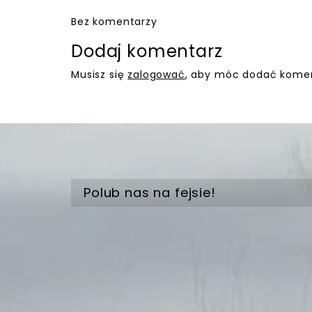
Bez komentarzy
Dodaj komentarz
Musisz się
zalogować
, aby móc dodać komen
Polub nas na fejsie!