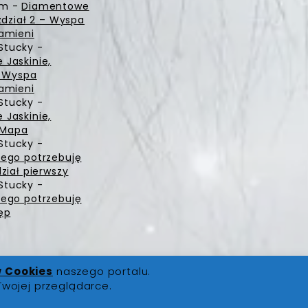
zm
-
Diamentowe
zdział 2 – Wyspa
amieni
Stucky
-
Jaskinie,
– Wyspa
amieni
Stucky
-
Jaskinie,
– Mapa
Stucky
-
ego potrzebuję
ział pierwszy
Stucky
-
ego potrzebuję
ęp
w Cookies
naszego portalu.
Twojej przeglądarce.
ści
|
Polityka Cookies
|
Kontakt