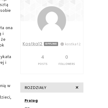
esztą
 sobie
yła ona
 i
 że
Kostka12
kostka12
OFFLINE
rok
mykała
4
0
ej i
POSTS
FOLLOWERS
 nią w
ROZDZIAŁY
zieci,
Prolog
—–