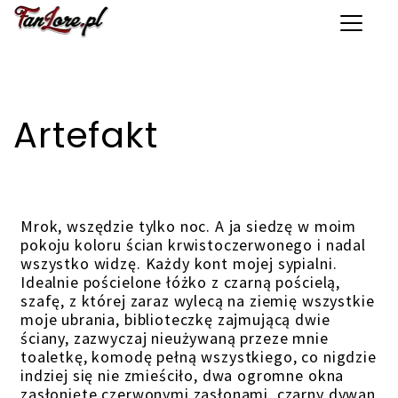
Toggle 
Artefakt
Mrok, wszędzie tylko noc. A ja siedzę w moim
pokoju koloru ścian krwistoczerwonego i nadal
wszystko widzę. Każdy kont mojej sypialni.
Idealnie pościelone łóżko z czarną pościelą,
szafę, z której zaraz wylecą na ziemię wszystkie
moje ubrania, biblioteczkę zajmującą dwie
ściany, zazwyczaj nieużywaną przeze mnie
toaletkę, komodę pełną wszystkiego, co nigdzie
indziej się nie zmieściło, dwa ogromne okna
zasłonięte czerwonymi zasłonami, czarny dywan