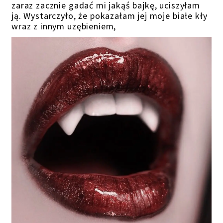
zaraz zacznie gadać mi jakąś bajkę, uciszyłam
ją. Wystarczyło, że pokazałam jej moje białe kły
wraz z innym uzębieniem,