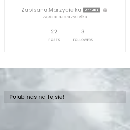
Zapisana.marzycielka
OFFLINE
zapisana.marzycielka
22
3
POSTS
FOLLOWERS
Polub nas na fejsie!