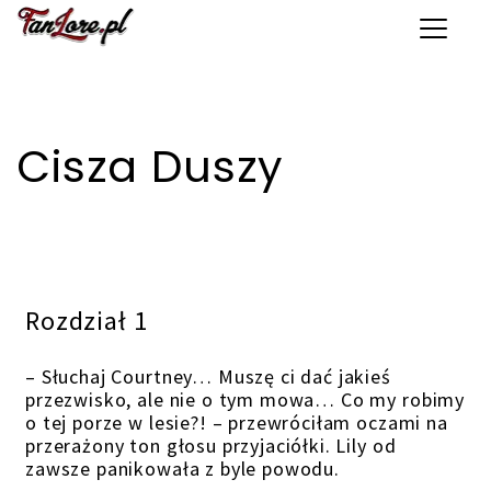
Toggle 
Cisza Duszy
Rozdział 1
– Słuchaj Courtney… Muszę ci dać jakieś
przezwisko, ale nie o tym mowa… Co my robimy
o tej porze w lesie?! – przewróciłam oczami na
przerażony ton głosu przyjaciółki. Lily od
zawsze panikowała z byle powodu.