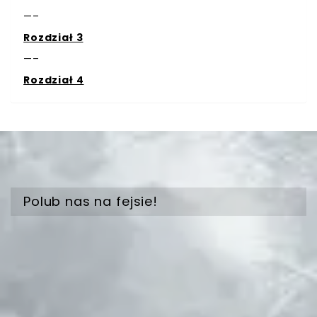
—–
Rozdział 3
—–
Rozdział 4
Polub nas na fejsie!