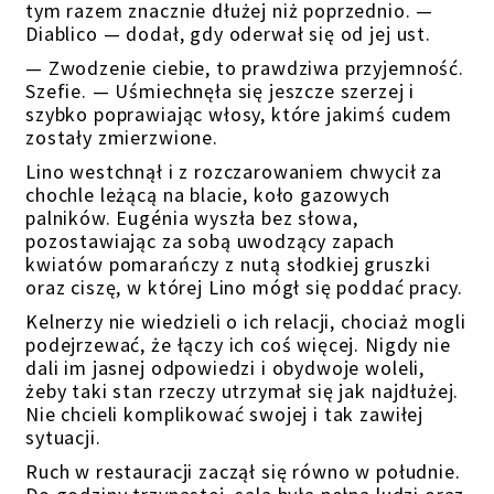
tym razem znacznie dłużej niż poprzednio. —
Diablico — dodał, gdy oderwał się od jej ust.
— Zwodzenie ciebie, to prawdziwa przyjemność.
Szefie. — Uśmiechnęła się jeszcze szerzej i
szybko poprawiając włosy, które jakimś cudem
zostały zmierzwione.
Lino westchnął i z rozczarowaniem chwycił za
chochle leżącą na blacie, koło gazowych
palników. Eugénia wyszła bez słowa,
pozostawiając za sobą uwodzący zapach
kwiatów pomarańczy z nutą słodkiej gruszki
oraz ciszę, w której Lino mógł się poddać pracy.
Kelnerzy nie wiedzieli o ich relacji, chociaż mogli
podejrzewać, że łączy ich coś więcej. Nigdy nie
dali im jasnej odpowiedzi i obydwoje woleli,
żeby taki stan rzeczy utrzymał się jak najdłużej.
Nie chcieli komplikować swojej i tak zawiłej
sytuacji.
Ruch w restauracji zaczął się równo w południe.