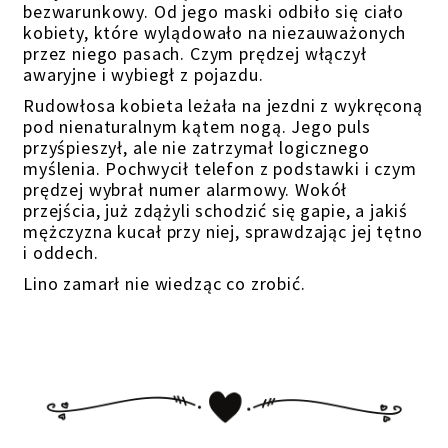
bezwarunkowy. Od jego maski odbiło się ciało
kobiety, które wylądowało na niezauważonych
przez niego pasach. Czym prędzej włączył
awaryjne i wybiegł z pojazdu.
Rudowłosa kobieta leżała na jezdni z wykręconą
pod nienaturalnym kątem nogą.
Jego puls
przyśpieszył, ale nie zatrzymał logicznego
myślenia. Pochwycił telefon z podstawki i czym
prędzej wybrał numer alarmowy. Wokół
przejścia, już zdążyli schodzić się gapie, a jakiś
mężczyzna kucał przy niej, sprawdzając jej tętno
i oddech.
Lino zamarł nie wiedząc co zrobić.