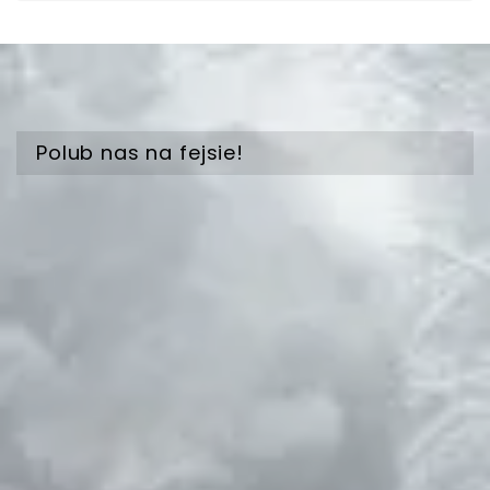
Polub nas na fejsie!