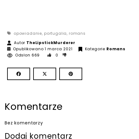
opowiadanie
,
portugalia
,
romans
Autor
TheLipstickMurderer
Opublikowano
1 marca 2021
Kategorie
Romans
Odsłon 669
0
Komentarze
Bez komentarzy
Dodaj komentarz