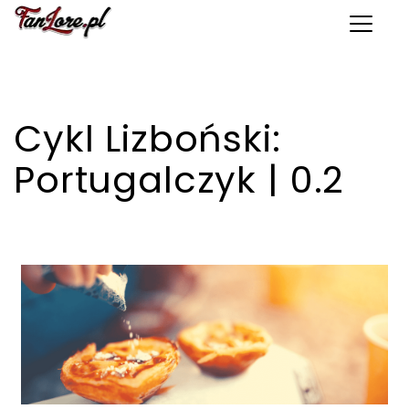
Toggle 
Cykl Lizboński:
Portugalczyk | 0.2