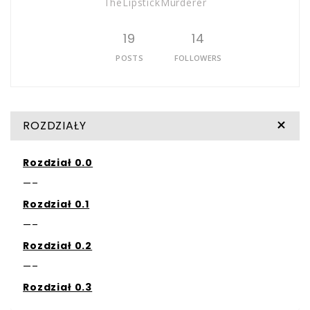
TheLipstickMurderer
19
14
POSTS
FOLLOWERS
ROZDZIAŁY
Rozdział 0.0
—–
Rozdział 0.1
—–
Rozdział 0.2
—–
Rozdział 0.3