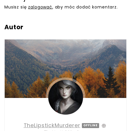
Musisz się
zalogować
, aby móc dodać komentarz.
Autor
TheLipstickMurderer
OFFLINE