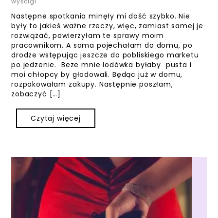
wyścigi
Następne spotkania minęły mi dość szybko. Nie
były to jakieś ważne rzeczy, więc, zamiast samej je
rozwiązać, powierzyłam te sprawy moim
pracownikom. A sama pojechałam do domu, po
drodze wstępując jeszcze do pobliskiego marketu
po jedzenie. Beze mnie lodówka byłaby pusta i
moi chłopcy by głodowali. Będąc już w domu,
rozpakowałam zakupy. Następnie poszłam,
zobaczyć […]
Czytaj więcej