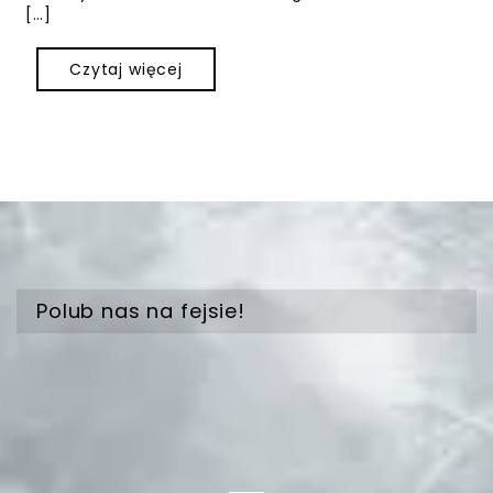
[…]
Czytaj więcej
Polub nas na fejsie!