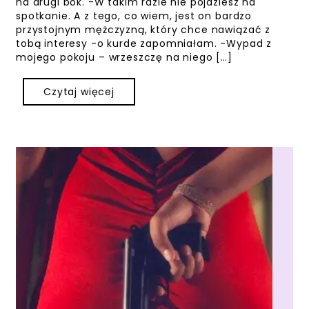
na drugi bok. -W takim razie nie pójdziesz na
spotkanie. A z tego, co wiem, jest on bardzo
przystojnym mężczyzną, który chce nawiązać z
tobą interesy -o kurde zapomniałam. -Wypad z
mojego pokoju – wrzeszczę na niego […]
Czytaj więcej