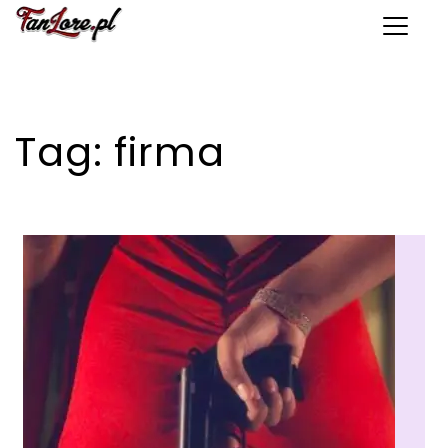
Toggle 
Tag:
firma