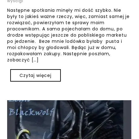
wyścigi
Następne spotkania minęły mi dość szybko. Nie
były to jakieś ważne rzeczy, więc, zamiast samej je
rozwiązać, powierzyłam te sprawy moim
pracownikom. A sama pojechałam do domu, po
drodze wstępując jeszcze do pobliskiego marketu
po jedzenie. Beze mnie lodówka byłaby pusta i
moi chłopcy by głodowali. Będąc już w domu,
rozpakowałam zakupy. Następnie poszłam,
zobaczyć […]
Czytaj więcej