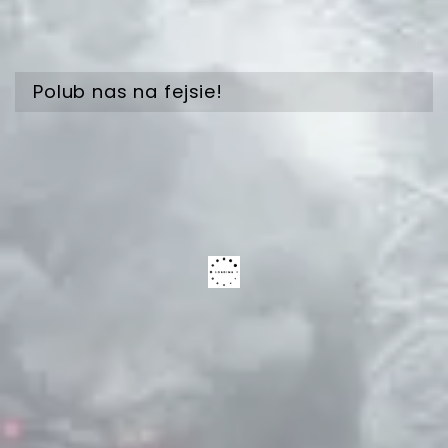
Polub nas na fejsie!