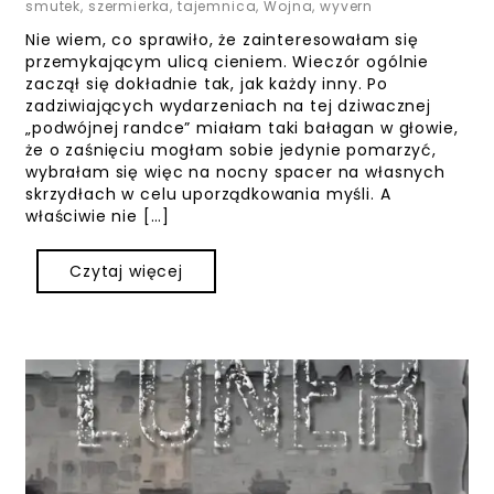
smutek
,
szermierka
,
tajemnica
,
Wojna
,
wyvern
Nie wiem, co sprawiło, że zainteresowałam się
przemykającym ulicą cieniem. Wieczór ogólnie
zaczął się dokładnie tak, jak każdy inny. Po
zadziwiających wydarzeniach na tej dziwacznej
„podwójnej randce” miałam taki bałagan w głowie,
że o zaśnięciu mogłam sobie jedynie pomarzyć,
wybrałam się więc na nocny spacer na własnych
skrzydłach w celu uporządkowania myśli. A
właściwie nie […]
Czytaj więcej