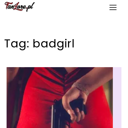
Toggle 
Tag:
badgirl