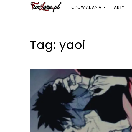
OPOWIADANIA
ARTY
Tag:
yaoi