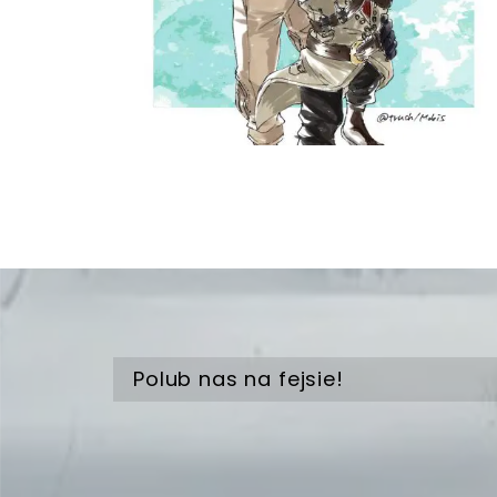
Polub nas na fejsie!