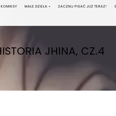
KOMIKSY
MAŁE DZIEŁA
ZACZNIJ PISAĆ JUŻ TERAZ!
ISTORIA JHINA, CZ.4