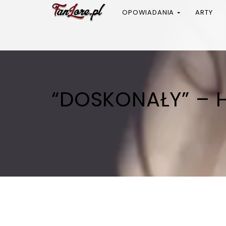
OPOWIADANIA
ARTY
“DOSKONAŁY” – H