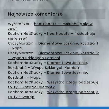
Najnowsze komentarze
Wyrdmazer
-
heart beats — “wsłuchuję się w
zew”
KochamHotStucky
-
heart beats — “wsłuchuję
się w zew”
CrazyMarazm
-
Diamentowe Jaskinie, Rozdział 1
– Mapa
CrazyMarazm
-
Diamentowe Jaskinie, Rozdział 2
– Wyspa Szklanych Kamieni
KochamHotStucky
-
Diamentowe Jaskinie,
Rozdział 2 – Wyspa Szklanych Kamieni
KochamHotStucky
-
Diamentowe Jaskinie,
Rozdział 1 – Mapa
KochamHotStucky
-
Wszystko czego potrzebuję
to Ty – Rozdział pierwszy
KochamHotStucky
-
Wszystko czego potrzebuję
to Ty – Wstęp