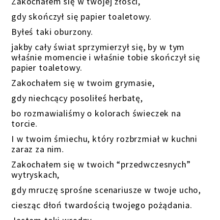
Zakochałem się w twojej złości,
gdy skończył się papier toaletowy.
Byłeś taki oburzony.
jakby cały świat sprzymierzył się, by w tym
właśnie momencie i właśnie tobie skończył się
papier toaletowy.
Zakochałem się w twoim grymasie,
gdy niechcący posoliłeś herbatę,
bo rozmawialiśmy o kolorach świeczek na
torcie.
I w twoim śmiechu, który rozbrzmiał w kuchni
zaraz za nim.
Zakochałem się w twoich “przedwczesnych”
wytryskach,
gdy mruczę sprośne scenariusze w twoje ucho,
ciesząc dłoń twardością twojego pożądania.