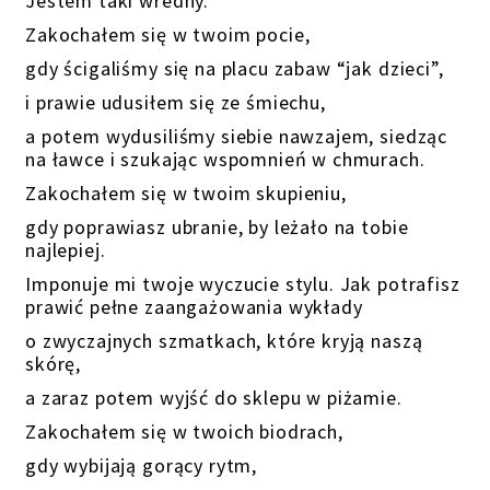
Jestem taki wredny.
Zakochałem się w twoim pocie,
gdy ścigaliśmy się na placu zabaw “jak dzieci”,
i prawie udusiłem się ze śmiechu,
a potem wydusiliśmy siebie nawzajem, siedząc
na ławce i szukając wspomnień w chmurach.
Zakochałem się w twoim skupieniu,
gdy poprawiasz ubranie, by leżało na tobie
najlepiej.
Imponuje mi twoje wyczucie stylu. Jak potrafisz
prawić pełne zaangażowania wykłady
o zwyczajnych szmatkach, które kryją naszą
skórę,
a zaraz potem wyjść do sklepu w piżamie.
Zakochałem się w twoich biodrach,
gdy wybijają gorący rytm,