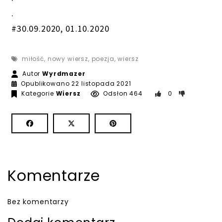
.
#30.09.2020, 01.10.2020
miłość
,
nowy wiersz
,
poezja
,
wiersz
Autor
Wyrdmazer
Opublikowano
22 listopada 2021
Kategorie
Wiersz
Odsłon 464
0
Komentarze
Bez komentarzy