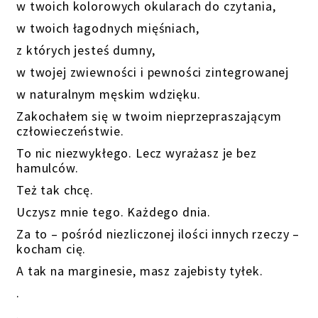
w twoich kolorowych okularach do czytania,
w twoich łagodnych mięśniach,
z których jesteś dumny,
w twojej zwiewności i pewności zintegrowanej
w naturalnym męskim wdzięku.
Zakochałem się w twoim nieprzepraszającym
człowieczeństwie.
To nic niezwykłego. Lecz wyrażasz je bez
hamulców.
Też tak chcę.
Uczysz mnie tego. Każdego dnia.
Za to – pośród niezliczonej ilości innych rzeczy –
kocham cię.
A tak na marginesie, masz zajebisty tyłek.
.
.