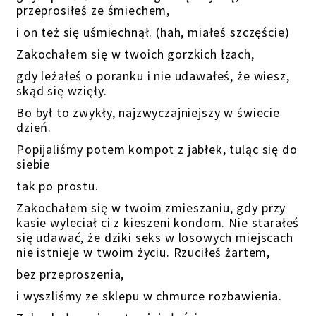
przeprosiłeś ze śmiechem,
i on też się uśmiechnął. (hah, miałeś szczęście)
Zakochałem się w twoich gorzkich łzach,
gdy leżałeś o poranku i nie udawałeś, że wiesz,
skąd się wzięły.
Bo był to zwykły, najzwyczajniejszy w świecie
dzień.
Popijaliśmy potem kompot z jabłek, tuląc się do
siebie
tak po prostu.
Zakochałem się w twoim zmieszaniu, gdy przy
kasie wyleciał ci z kieszeni kondom. Nie starałeś
się udawać, że dziki seks w losowych miejscach
nie istnieje w twoim życiu. Rzuciłeś żartem,
bez przeproszenia,
i wyszliśmy ze sklepu w chmurce rozbawienia.