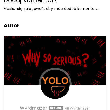
Dodaj komentarz
Musisz się
zalogować
, aby móc dodać komentarz.
Autor
Wyrdmazer
Wyrdmazer
OFFLINE