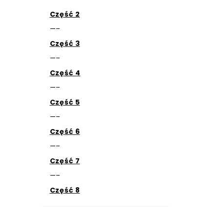
Część 2
—–
Część 3
—–
Część 4
—–
Część 5
—–
Część 6
—–
Część 7
—–
Część 8
,