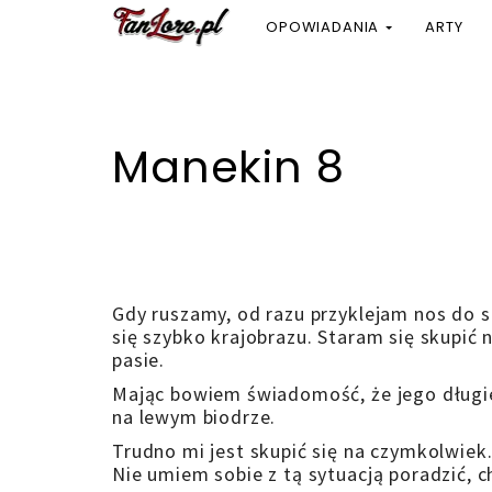
OPOWIADANIA
ARTY
Manekin 8
Gdy ruszamy, od razu przyklejam nos do 
się szybko krajobrazu. Staram się skupić 
pasie.
Mając bowiem świadomość, że jego długie 
na lewym biodrze.
Trudno mi jest skupić się na czymkolwiek
Nie umiem sobie z tą sytuacją poradzić, 