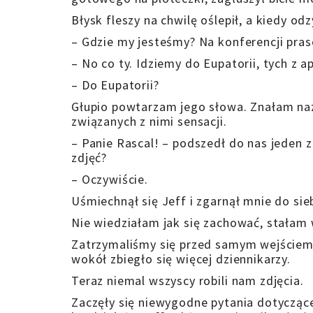
Błysk fleszy na chwilę oślepił, a kiedy o
– Gdzie my jesteśmy? Na konferencji pra
– No co ty. Idziemy do Eupatorii, tych z a
– Do Eupatorii?
Głupio powtarzam jego słowa. Znałam nazw
związanych z nimi sensacji.
– Panie Rascal! – podszedł do nas jeden z
zdjęć?
– Oczywiście.
Uśmiechnął się Jeff i zgarnął mnie do sie
Nie wiedziałam jak się zachować, stałam 
Zatrzymaliśmy się przed samym wejściem, 
wokół zbiegło się więcej dziennikarzy.
Teraz niemal wszyscy robili nam zdjęcia.
Zaczęły się niewygodne pytania dotycząc