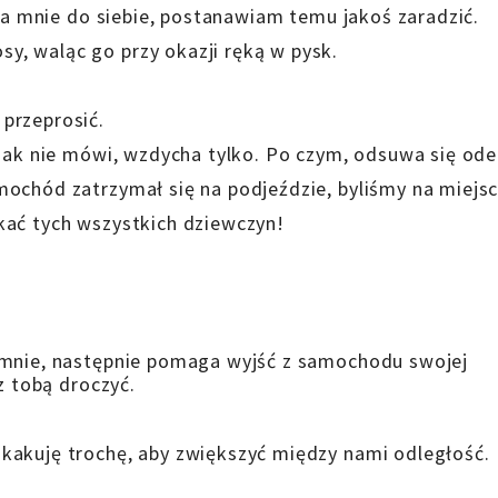
ska mnie do siebie, postanawiam temu jakoś zaradzić.
, waląc go przy okazji ręką w pysk.
przeprosić.
dnak nie mówi, wzdycha tylko. Po czym, odsuwa się ode
ochód zatrzymał się na podjeździe, byliśmy na miejsc
kać tych wszystkich dziewczyn!
 mnie, następnie pomaga wyjść z samochodu swojej
z tobą droczyć.
kakuję trochę, aby zwiększyć między nami odległość.