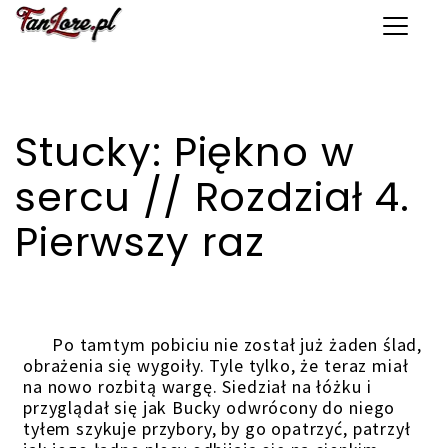
Toggle 
Stucky: Piękno w
sercu // Rozdział 4.
Pierwszy raz
Po tamtym pobiciu nie został już żaden ślad,
obrażenia się wygoiły. Tyle tylko, że teraz miał
na nowo rozbitą wargę. Siedział na łóżku i
przyglądał się jak Bucky odwrócony do niego
tyłem szykuje przybory, by go opatrzyć, patrzył