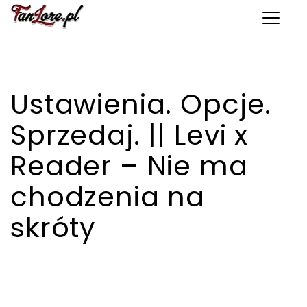
Toggle 
Ustawienia. Opcje.
Sprzedaj. || Levi x
Reader – Nie ma
chodzenia na
skróty