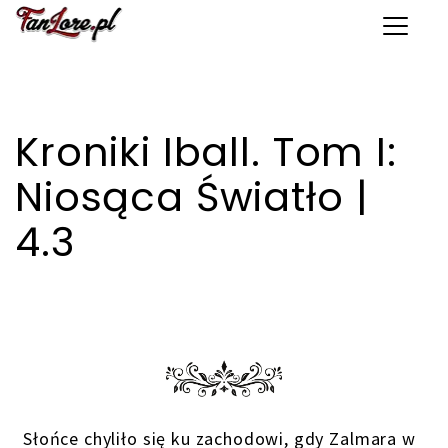
Toggle 
Kroniki Iball. Tom I:
Niosąca Światło |
4.3
Słońce chyliło się ku zachodowi, gdy Zalmara w