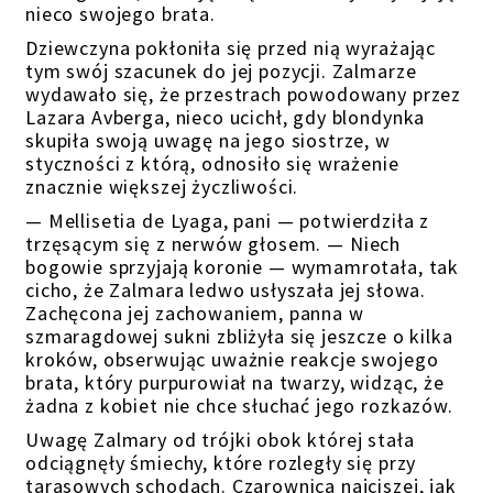
nieco swojego brata.
Dziewczyna pokłoniła się przed nią wyrażając
tym swój szacunek do jej pozycji. Zalmarze
wydawało się, że przestrach powodowany przez
Lazara Avberga, nieco ucichł, gdy blondynka
skupiła swoją uwagę na jego siostrze, w
styczności z którą, odnosiło się wrażenie
znacznie większej życzliwości.
—
Mellisetia de Lyaga,
pani
—
p
otwierdziła
z
trzęsącym się z nerwów głosem.
—
N
iech
b
ogowie sprzyjają koronie
— wymamrotała, tak
cicho, że Zalmara ledwo usłyszała jej słowa.
Zachęcona jej zachowaniem, panna w
szmaragdowej sukni zbliżyła się jeszcze o kilka
kroków, obserwując uważnie reakcje swojego
brata, który purpurowiał na twarzy, widząc, że
żadna z kobiet nie chce słuchać jego rozkazów.
Uwagę Zalmary od trójki obok której stała
odciągnęły śmiechy, które rozległy się przy
tarasowych schodach. Czarownica najciszej, jak