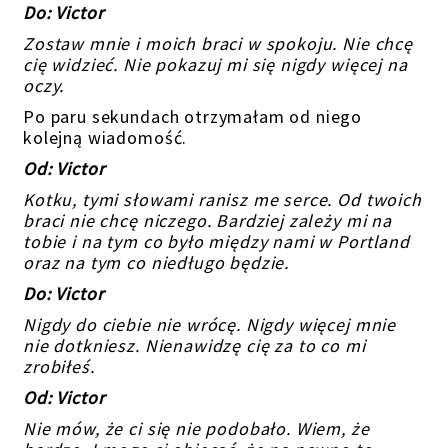
Do: Victor
Zostaw mnie i moich braci w spokoju. Nie chcę
cię widzieć. Nie pokazuj mi się nigdy więcej na
oczy.
Po paru sekundach otrzymałam od niego
kolejną wiadomość.
Od: Victor
Kotku, tymi słowami ranisz me serce. Od twoich
braci nie chcę niczego. Bardziej zależy mi na
tobie i na tym co było między nami w Portland
oraz na tym co niedługo będzie.
Do: Victor
Nigdy do ciebie nie wrócę. Nigdy więcej mnie
nie dotkniesz. Nienawidzę cię za to co mi
zrobiłeś.
Od: Victor
Nie mów, że ci się nie podobało. Wiem, że