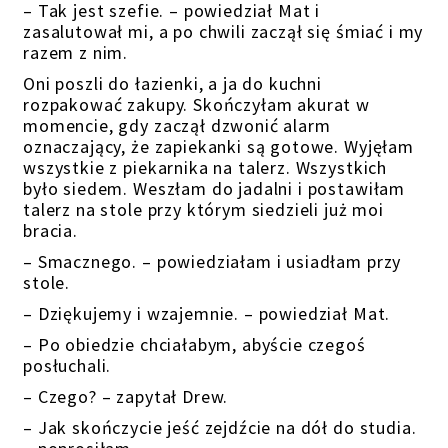
– Tak jest szefie. – powiedział Mat i
zasalutował mi, a po chwili zaczął się śmiać i my
razem z nim.
Oni poszli do łazienki, a ja do kuchni
rozpakować zakupy. Skończyłam akurat w
momencie, gdy zaczął dzwonić alarm
oznaczający, że zapiekanki są gotowe. Wyjęłam
wszystkie z piekarnika na talerz. Wszystkich
było siedem. Weszłam do jadalni i postawiłam
talerz na stole przy którym siedzieli już moi
bracia.
– Smacznego. – powiedziałam i usiadłam przy
stole.
– Dziękujemy i wzajemnie. – powiedział Mat.
– Po obiedzie chciałabym, abyście czegoś
posłuchali.
– Czego? – zapytał Drew.
– Jak skończycie jeść zejdźcie na dół do studia.