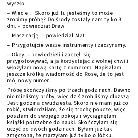
wyszło.
– Wiecie… Skoro już tu jesteśmy to może
zrobimy próbę? Do środy zostały nam tylko 3
dni. – powiedział Drew.
– Masz rację. – powiedział Mat.
– Przygotujcie wasze instrumenty i zaczynamy.
– Okey. – powiedzieli i zaczęli się
przygotowywać, a ja korzystając z wolnej chwili
włożyłam nową kartę z numerem. Napisałam
jeszcze krótką wiadomość do Rose, że to jest
mój nowy numer.
Próbę skończyliśmy po trzech godzinach. Dawno
nie mieliśmy próby, więc dziś zrobiliśmy dłuższą.
Jest godzina dwudziesta. Skoro nie mam już co
robić, stwierdziłam, że się trochę pouczę, więc
poszłam do swojego pokoju i wyciągnęłam
książki potrzebne do nauki. Skończyłam się
uczyć po dwóch godzinach. Byłam już tak
zmęczona, że marzyłam już tylko o łóżku.