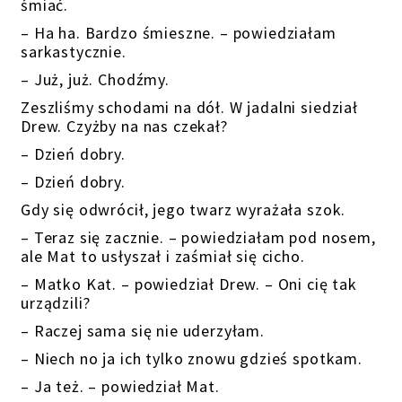
śmiać.
– Ha ha. Bardzo śmieszne. – powiedziałam
sarkastycznie.
– Już, już. Chodźmy.
Zeszliśmy schodami na dół. W jadalni siedział
Drew. Czyżby na nas czekał?
– Dzień dobry.
– Dzień dobry.
Gdy się odwrócił, jego twarz wyrażała szok.
– Teraz się zacznie. – powiedziałam pod nosem,
ale Mat to usłyszał i zaśmiał się cicho.
– Matko Kat. – powiedział Drew. – Oni cię tak
urządzili?
– Raczej sama się nie uderzyłam.
– Niech no ja ich tylko znowu gdzieś spotkam.
– Ja też. – powiedział Mat.