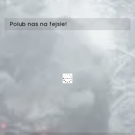
Polub nas na fejsie!