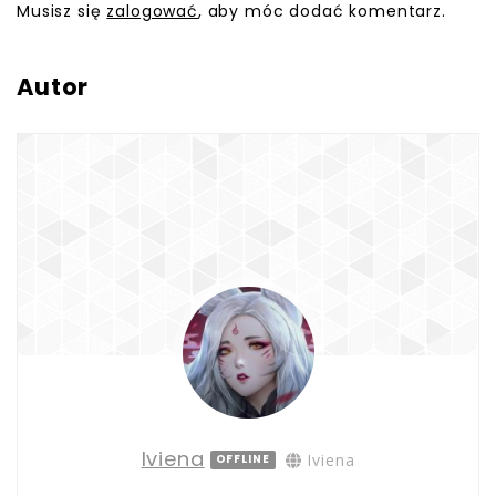
Musisz się
zalogować
, aby móc dodać komentarz.
Autor
Iviena
Iviena
OFFLINE