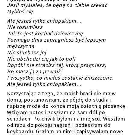
Jeśli myślałeś, że będę na ciebie czekać
Myliłeś się
Ale jesteś tylko chłopakiem…
Nie rozumiesz
Jak to jest kochać dziewczynę
Pewnego dnia zapragniesz być lepszym
mężczyzną
Nie słuchasz jej
Nie obchodzi cię jak to boli
Dopóki nie stracisz tej, którą pragniesz,
Bo masz ją za pewnik
I wszystko, co miałeś zostanie zniszczone.
Ale jesteś tylko chłopakiem…
Korzystając z tego, że moich braci nie ma w
domu, postanowiłam, że pójdę do studia i
napiszę może do końca moją ostatnią piosenkę.
Wzięłam notes i zeszłam na sam dół po
schodach. Po chwili byłam na miejscu. Weszłam
od razu do pokoju nagrań i podeszłam do
keyboardu. Grałam na nim i zapisywałam nowe