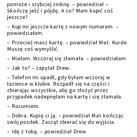
pomoże i szybciej znikną. – powiedział –
Skończę jeść i pójdę. A co? Mam kupić coś
jeszcze?
– Kup mi jeszcze kartę z nowym numerem. –
powiedziałam.
– Przecież masz kartę. – powiedział Mat. Kurde.
Muszę coś wymyślić.
– Miałam. Wczoraj się złamała. – powiedziałam.
– Jak to? – zapytał Drew.
– Telefon mi upadł, gdy byłam wczoraj w
łazience w klubie. Rozpadł się na części i
zbierając wszystkie, aby go złożyć przez
przypadek nadepnęłam na kartę i się złamała.
– Rozumiem.
– Dobra. Kupię ci ją. – powiedział Mat kończąc
swój posiłek. Zaczął zbierać się do wyjścia.
– Idę z tobą. – powiedział Drew.