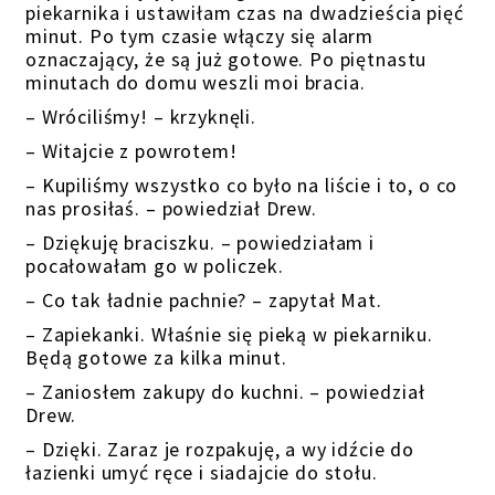
piekarnika i ustawiłam czas na dwadzieścia pięć
minut. Po tym czasie włączy się alarm
oznaczający, że są już gotowe. Po piętnastu
minutach do domu weszli moi bracia.
– Wróciliśmy! – krzyknęli.
– Witajcie z powrotem!
– Kupiliśmy wszystko co było na liście i to, o co
nas prosiłaś. – powiedział Drew.
– Dziękuję braciszku. – powiedziałam i
pocałowałam go w policzek.
– Co tak ładnie pachnie? – zapytał Mat.
– Zapiekanki. Właśnie się pieką w piekarniku.
Będą gotowe za kilka minut.
– Zaniosłem zakupy do kuchni. – powiedział
Drew.
– Dzięki. Zaraz je rozpakuję, a wy idźcie do
łazienki umyć ręce i siadajcie do stołu.