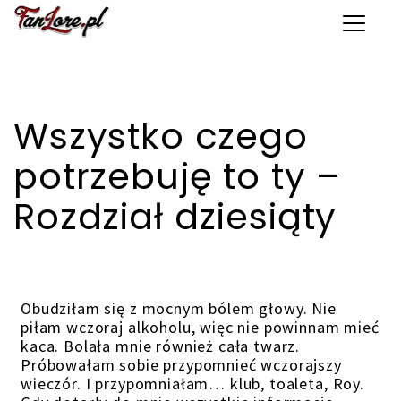
Toggle 
Wszystko czego
potrzebuję to ty –
Rozdział dziesiąty
Obudziłam się z mocnym bólem głowy. Nie
piłam wczoraj alkoholu, więc nie powinnam mieć
kaca. Bolała mnie również cała twarz.
Próbowałam sobie przypomnieć wczorajszy
wieczór. I przypomniałam… klub, toaleta, Roy.