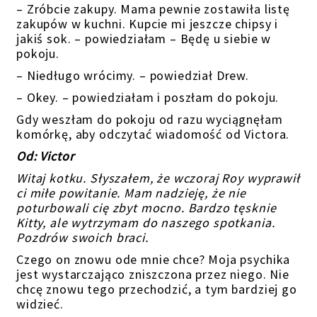
– Zróbcie zakupy. Mama pewnie zostawiła listę
zakupów w kuchni. Kupcie mi jeszcze chipsy i
jakiś sok. – powiedziałam – Będę u siebie w
pokoju.
– Niedługo wrócimy. – powiedział Drew.
– Okey. – powiedziałam i poszłam do pokoju.
Gdy weszłam do pokoju od razu wyciągnęłam
komórkę, aby odczytać wiadomość od Victora.
Od: Victor
Witaj kotku. Słyszałem, że wczoraj Roy wyprawił
ci miłe powitanie. Mam nadzieję, że nie
poturbowali cię zbyt mocno. Bardzo tęsknie
Kitty, ale wytrzymam do naszego spotkania.
Pozdrów swoich braci.
Czego on znowu ode mnie chce? Moja psychika
jest wystarczająco zniszczona przez niego. Nie
chcę znowu tego przechodzić, a tym bardziej go
widzieć.