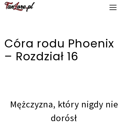
Toggle 
Córa rodu Phoenix
– Rozdział 16
Mężczyzna, który nigdy nie
dorósł